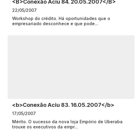
<B>Conexão Aciu 84. 20.05.2007</B>
22/05/2007
Workshop do crédito. Há oportunidades que o
empresariado desconhece e que pode...
<b>Conexão Aciu 83. 16.05.2007</b>
17/05/2007
Mérito. O sucesso da nova loja Empório de Uberaba
trouxe os executivos da empr...