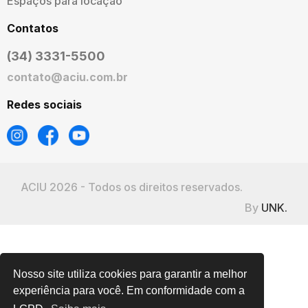
Espaços para locação
Contatos
(34) 3331-5500
contato@aciu.com.br
Redes sociais
ACIU 2026 - Todos os direitos reservados.
By
UNK.
Nosso site utiliza cookies para garantir a melhor
experiência para você. Em conformidade com a