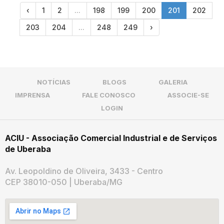
‹
1
2
...
198
199
200
201
202
203
204
...
248
249
›
NOTÍCIAS
BLOGS
GALERIA
IMPRENSA
FALE CONOSCO
ASSOCIE-SE
LOGIN
ACIU - Associação Comercial Industrial e de Serviços
de Uberaba
Av. Leopoldino de Oliveira, 3433 - Centro
CEP 38010-050 | Uberaba/MG