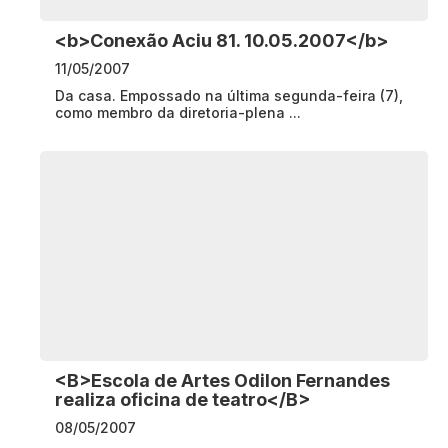
<b>Conexão Aciu 81. 10.05.2007</b>
11/05/2007
Da casa. Empossado na última segunda-feira (7),
como membro da diretoria-plena ...
<B>Escola de Artes Odilon Fernandes
realiza oficina de teatro</B>
08/05/2007